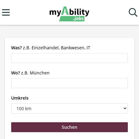
Was?
z.B. Einzelhandel, Bankwesen, IT
Wo?
z.B. München
Umkreis