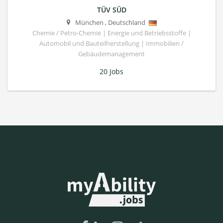
TÜV SÜD
München
,
Deutschland
Chemie / Petro-Chemie | Energie und Betriebsstoffe |
Automobil und Bauteilherstellung | Immobilien /
Gebäudemanagement
20 Jobs