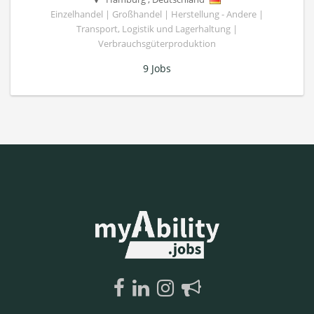
Einzelhandel | Großhandel | Herstellung - Andere |
Transport, Logistik und Lagerhaltung |
Verbrauchsgüterproduktion
9 Jobs