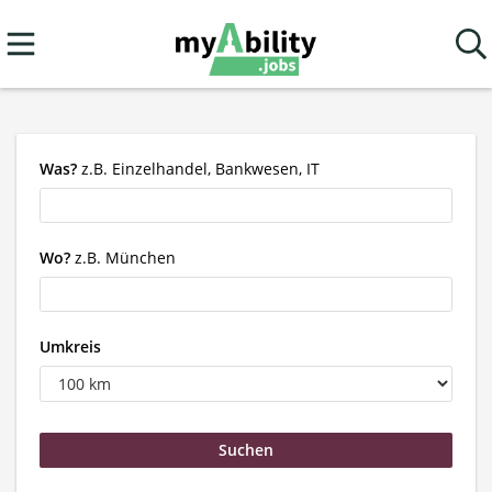
Was?
z.B. Einzelhandel, Bankwesen, IT
Wo?
z.B. München
Umkreis