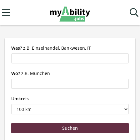
Was?
z.B. Einzelhandel, Bankwesen, IT
Wo?
z.B. München
Umkreis