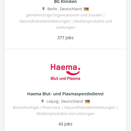
BG Kliniken
Berlin
,
Deutschland
gemeinnützige Organisationen und Soziales |
Gesundheitsdienstleistungen | Medizinprodukte und
Leistungen
377 Jobs
Haema Blut- und Plasmaspendedienst
Leipzig
,
Deutschland
Biotechnologie / Pharmazie | Gesundheitsdienstleistungen |
Medizinprodukte und Leistungen
43 Jobs