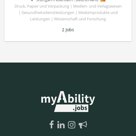
Druck, Papier und Verpackung | Medien- und Verlagswesen
| Gesundheitsdienstleistungen | Medizinprodukte und
Leistungen | Wissenschaft und Forschung
2 Jobs