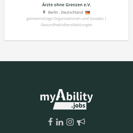
Ärzte ohne Grenzen e.V.
Berlin
,
Deutschland
gemeinnützige Organisationen und Soziales |
Gesundheitsdienstleistungen