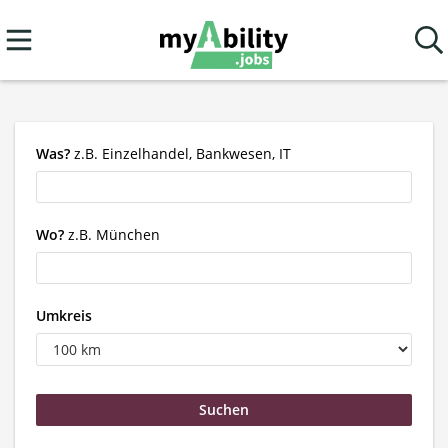
Was?
z.B. Einzelhandel, Bankwesen, IT
Wo?
z.B. München
Umkreis