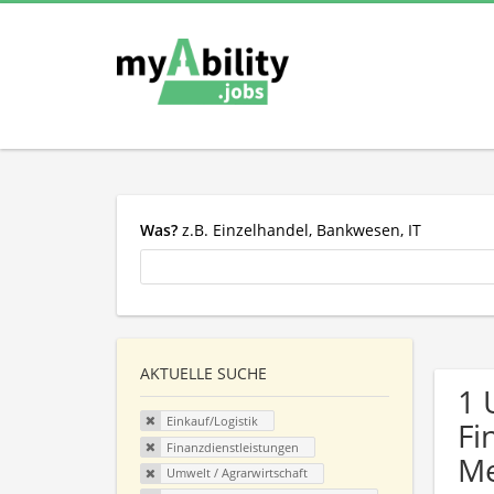
Was?
z.B. Einzelhandel, Bankwesen, IT
AKTUELLE SUCHE
1 
Einkauf/Logistik
Fi
Finanzdienstleistungen
Me
Umwelt / Agrarwirtschaft