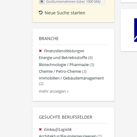
Großunternehmen (über 1000 MA)
Neue Suche starten
BRANCHE
Finanzdienstleistungen
Energie und Betriebsstoffe
(8)
Biotechnologie / Pharmazie
(3)
Chemie / Petro-Chemie
(3)
Immobilien / Gebäudemanagement
(2)
mehr anzeigen »
GESUCHTE BERUFSFELDER
Einkauf/Logistik
Architektur/Bauingenieurwesen
(1)