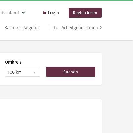
utschland
Login
Registrieren
Karriere-Ratgeber
Für Arbeitgeber:innen
Umkreis
100 km