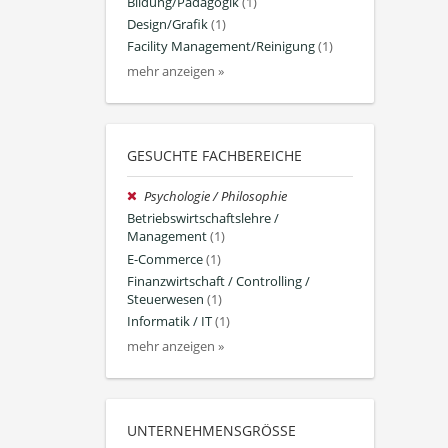
Bildung/Pädagogik
(1)
Design/Grafik
(1)
Facility Management/Reinigung
(1)
mehr anzeigen »
GESUCHTE FACHBEREICHE
Psychologie / Philosophie
Betriebswirtschaftslehre /
Management
(1)
E-Commerce
(1)
Finanzwirtschaft / Controlling /
Steuerwesen
(1)
Informatik / IT
(1)
mehr anzeigen »
UNTERNEHMENSGRÖSSE