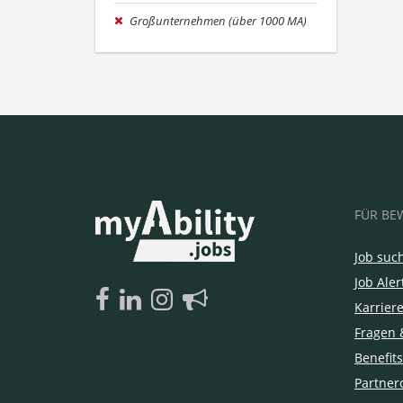
Großunternehmen (über 1000 MA)
FÜR BE
Job suc
Job Aler
Karrier
Fragen 
Benefits
Partner