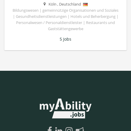
Köln
,
Deutschland
Bildungswesen | gemeinnützige Organisationen und Soziales
| Gesundheitsdienstleistungen | Hotels und Beherbergung |
Personalwesen / Personaldienstleister | Restaurants und
Gaststättengewerbe
5 Jobs