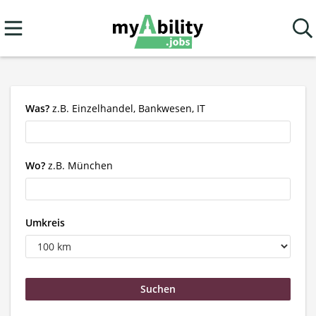
Was?
z.B. Einzelhandel, Bankwesen, IT
Wo?
z.B. München
Umkreis