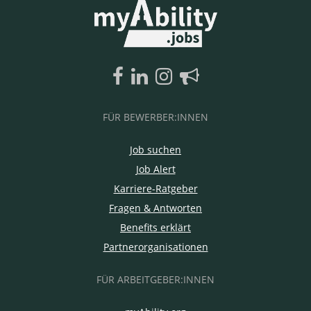
FÜR BEWERBER:INNEN
Job suchen
Job Alert
Karriere-Ratgeber
Fragen & Antworten
Benefits erklärt
Partnerorganisationen
FÜR ARBEITGEBER:INNEN