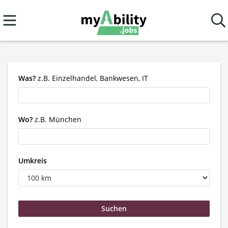
Was?
z.B. Einzelhandel, Bankwesen, IT
Wo?
z.B. München
Umkreis