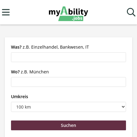
Was?
z.B. Einzelhandel, Bankwesen, IT
Wo?
z.B. München
Umkreis