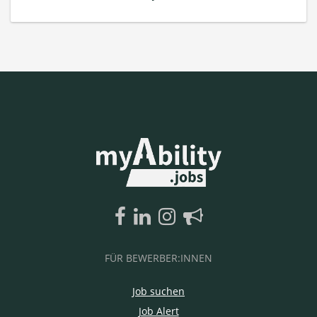
FÜR BEWERBER:INNEN
Job suchen
Job Alert