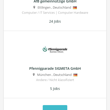
AfB gemeinnützige GmbH
Ettlingen
,
Deutschland
Computer / IT Services | Computer Hardware
24 Jobs
Pfennigparade SIGMETA GmbH
München
,
Deutschland
Andere / Nicht klassifiziert
5 Jobs