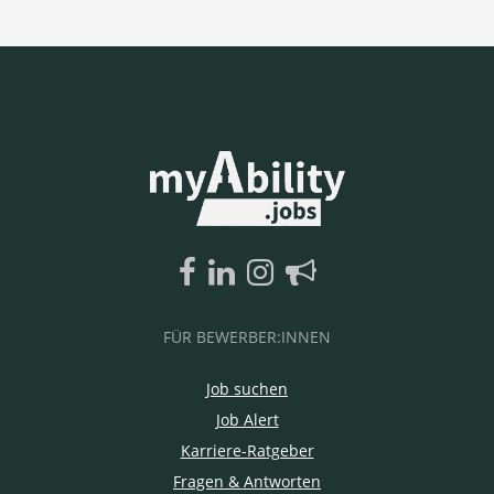
FÜR BEWERBER:INNEN
Job suchen
Job Alert
Karriere-Ratgeber
Fragen & Antworten