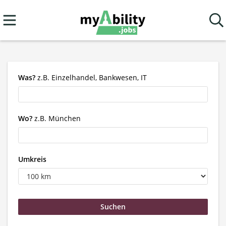
Was?
z.B. Einzelhandel, Bankwesen, IT
Wo?
z.B. München
Umkreis