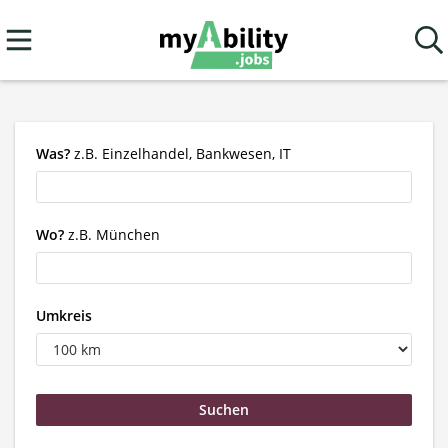
Was?
z.B. Einzelhandel, Bankwesen, IT
Wo?
z.B. München
Umkreis