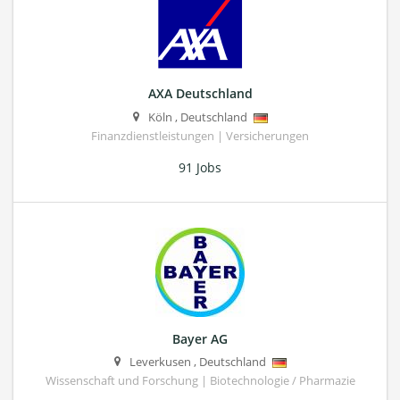
AXA Deutschland
Köln
,
Deutschland
Finanzdienstleistungen | Versicherungen
91 Jobs
Bayer AG
Leverkusen
,
Deutschland
Wissenschaft und Forschung | Biotechnologie / Pharmazie