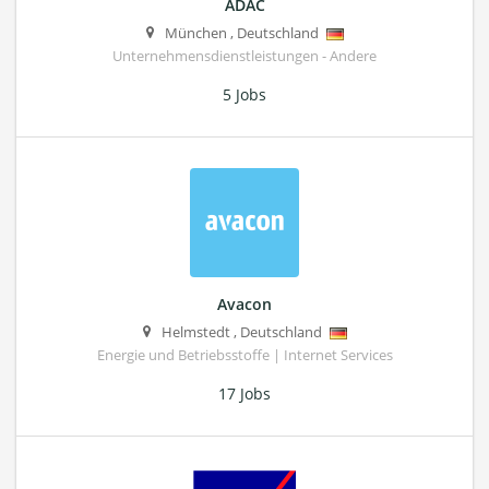
ADAC
München
,
Deutschland
Unternehmensdienstleistungen - Andere
5 Jobs
Avacon
Helmstedt
,
Deutschland
Energie und Betriebsstoffe | Internet Services
17 Jobs