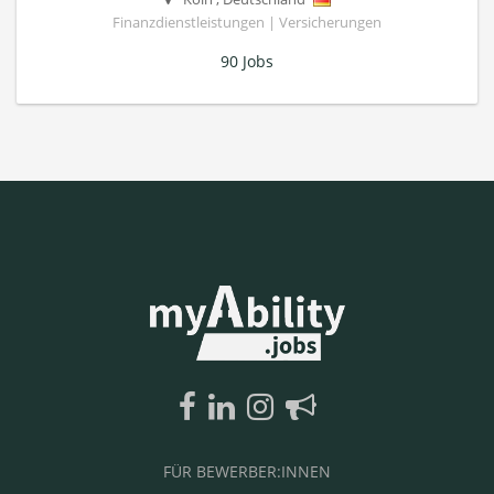
Finanzdienstleistungen | Versicherungen
90 Jobs
FÜR BEWERBER:INNEN