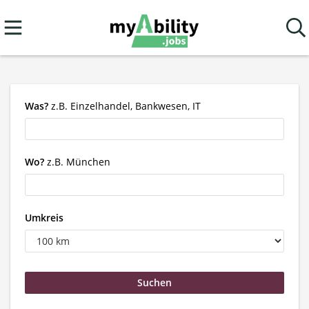
Was?
z.B. Einzelhandel, Bankwesen, IT
Wo?
z.B. München
Umkreis