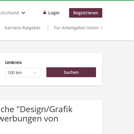
utschland
Login
Registrieren
Karriere-Ratgeber
Für Arbeitgeber:innen
Umkreis
100 km
che "Design/Grafik
ewerbungen von