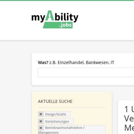
Was?
z.B. Einzelhandel, Bankwesen, IT
AKTUELLE SUCHE
1 
Design/Grafik
Ve
Versicherungen
Me
Betriebswirtschaftslehre /
Management