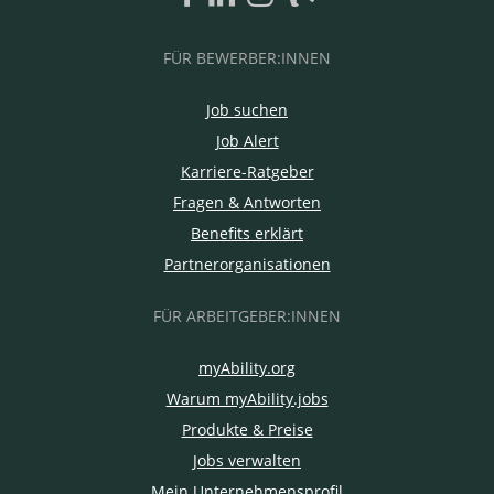
FÜR BEWERBER:INNEN
Job suchen
Job Alert
Karriere-Ratgeber
Fragen & Antworten
Benefits erklärt
Partnerorganisationen
FÜR ARBEITGEBER:INNEN
myAbility.org
Warum myAbility.jobs
Produkte & Preise
Jobs verwalten
Mein Unternehmensprofil