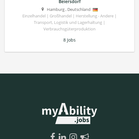
Beiersdorf
Hamburg
,
Deutschland
Einzelhandel | Großhandel | Herstellung - Andere |
Transport, Logistik und Lagerhaltung |
Verbrauchsgüterproduktion
8 Jobs