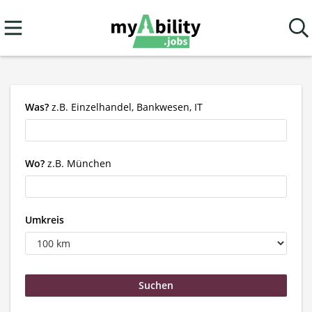
Was?
z.B. Einzelhandel, Bankwesen, IT
Wo?
z.B. München
Umkreis