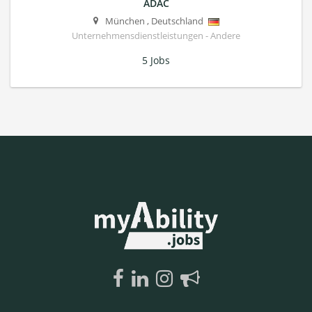
ADAC
München
,
Deutschland
Unternehmensdienstleistungen - Andere
5 Jobs