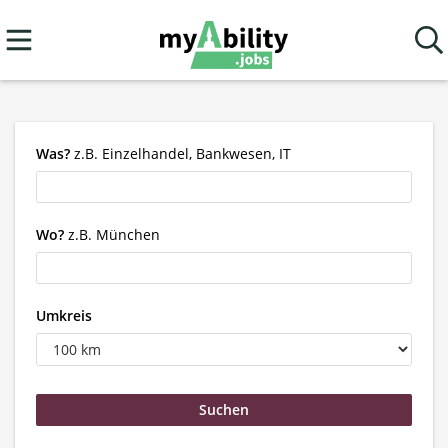
Was?
z.B. Einzelhandel, Bankwesen, IT
Wo?
z.B. München
Umkreis