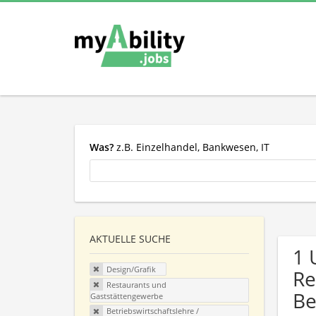
Was?
z.B. Einzelhandel, Bankwesen, IT
AKTUELLE SUCHE
1 
Design/Grafik
Re
Restaurants und
Be
Gaststättengewerbe
Betriebswirtschaftslehre /