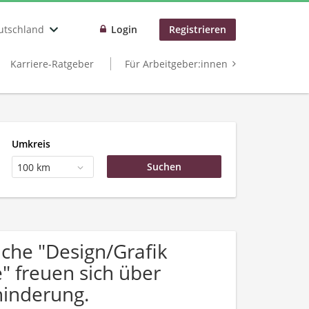
utschland
Login
Registrieren
Karriere-Ratgeber
Für Arbeitgeber:innen
Umkreis
100 km
che "Design/Grafik
 freuen sich über
inderung.