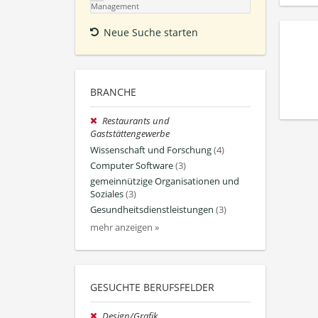
Management
Neue Suche starten
BRANCHE
Restaurants und
Gaststättengewerbe
Wissenschaft und Forschung
(4)
Computer Software
(3)
gemeinnützige Organisationen und
Soziales
(3)
Gesundheitsdienstleistungen
(3)
mehr anzeigen »
GESUCHTE BERUFSFELDER
Design/Grafik