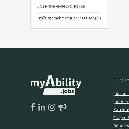
UNTERNEHMENSGRÖSSE
Großunternehmen (über 1000 MA)
(1)
FÜR BE
Job suc
Job Aler
Karrier
Fragen 
Benefits