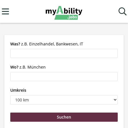
Was?
z.B. Einzelhandel, Bankwesen, IT
Wo?
z.B. München
Umkreis