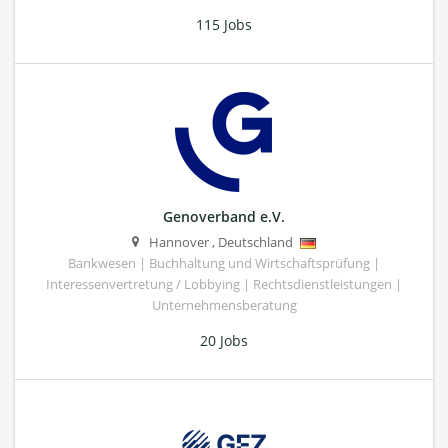
115 Jobs
Genoverband e.V.
Hannover
,
Deutschland
Bankwesen | Buchhaltung und Wirtschaftsprüfung |
Interessenvertretung / Lobbying | Rechtsdienstleistungen |
Unternehmensberatung
20 Jobs