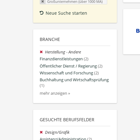
Großunternehmen (über 1000 MA)
Neue Suche starten
BRANCHE
Herstellung - Andere
Finanzdienstleistungen
(2)
Öffentlicher Dienst / Regierung
(2)
Wissenschaft und Forschung
(2)
Buchhaltung und Wirtschaftsprüfung
(1)
mehr anzeigen »
GESUCHTE BERUFSFELDER
Design/Grafik
Assistenz/Administration
(2)