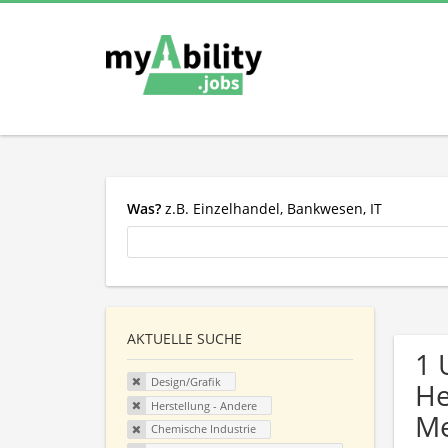
Was?
z.B. Einzelhandel, Bankwesen, IT
AKTUELLE SUCHE
1 
Design/Grafik
He
Herstellung - Andere
Me
Chemische Industrie