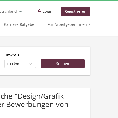
utschland
Login
Registrieren
Karriere-Ratgeber
Für Arbeitgeber:innen
Umkreis
100 km
che "Design/Grafik
ber Bewerbungen von