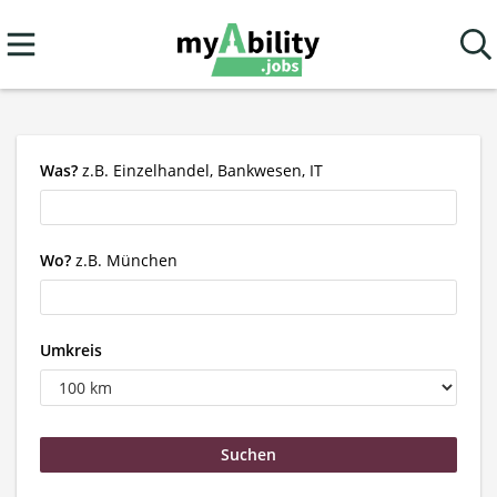
Was?
z.B. Einzelhandel, Bankwesen, IT
Wo?
z.B. München
Umkreis