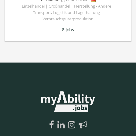
Einzelhandel | Großhandel | Herstellung - Andere |
Transport, Logistik und Lagerhaltung |
Verbrauchsgüterproduktion
8 Jobs