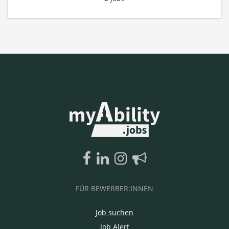
FÜR BEWERBER:INNEN
Job suchen
Job Alert