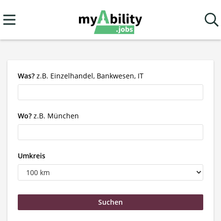
Was?
z.B. Einzelhandel, Bankwesen, IT
Wo?
z.B. München
Umkreis