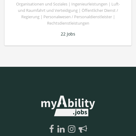
Organisationen und Soziales | Ingenieurleistungen | Luft-
und Raumfahrt und Verteidigung | Öffentlicher Dienst /
Regierung | Personalwesen / Personaldienstleister |
Rechtsdienstleistungen
22 Jobs