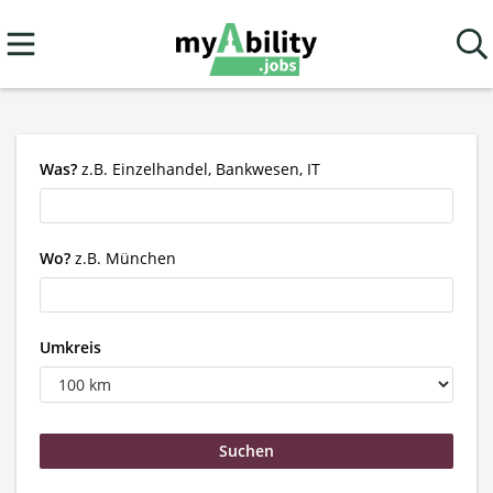
Was?
z.B. Einzelhandel, Bankwesen, IT
Wo?
z.B. München
Umkreis