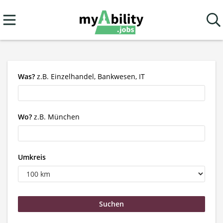
Was?
z.B. Einzelhandel, Bankwesen, IT
Wo?
z.B. München
Umkreis