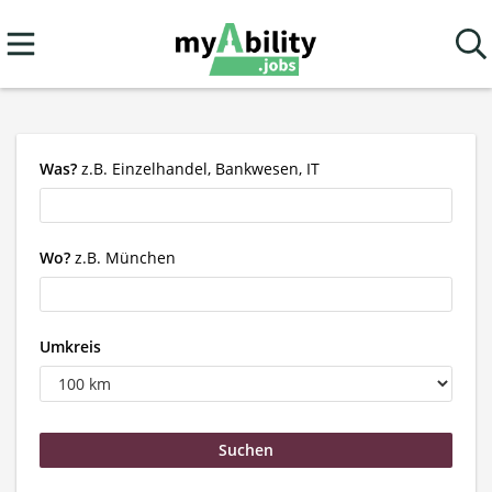
Was?
z.B. Einzelhandel, Bankwesen, IT
Wo?
z.B. München
Umkreis