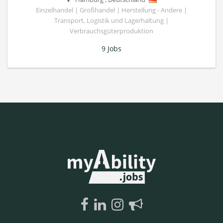
Einzelhandel | Großhandel | Herstellung - Andere |
Transport, Logistik und Lagerhaltung |
Verbrauchsgüterproduktion
9 Jobs