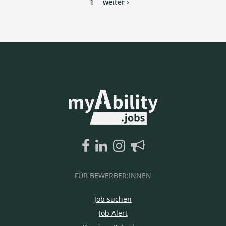
1
weiter ›
FÜR BEWERBER:INNEN
Job suchen
Job Alert