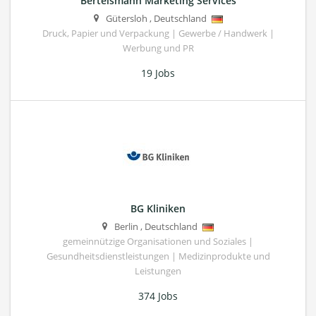
Bertelsmann Marketing Services
Gütersloh
,
Deutschland
Druck, Papier und Verpackung | Gewerbe / Handwerk |
Werbung und PR
19 Jobs
BG Kliniken
Berlin
,
Deutschland
gemeinnützige Organisationen und Soziales |
Gesundheitsdienstleistungen | Medizinprodukte und
Leistungen
374 Jobs