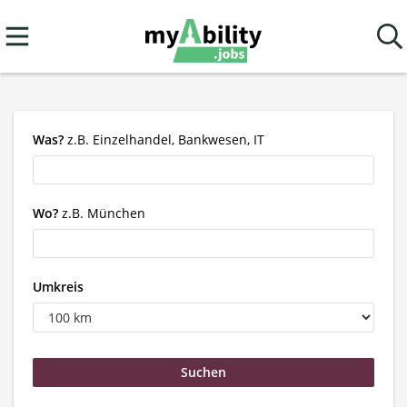
Was?
z.B. Einzelhandel, Bankwesen, IT
Wo?
z.B. München
Umkreis