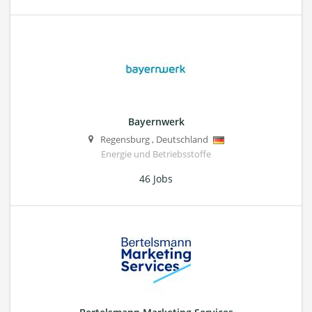
Bayernwerk
Regensburg
,
Deutschland
Energie und Betriebsstoffe
46 Jobs