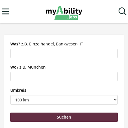
Was?
z.B. Einzelhandel, Bankwesen, IT
Wo?
z.B. München
Umkreis