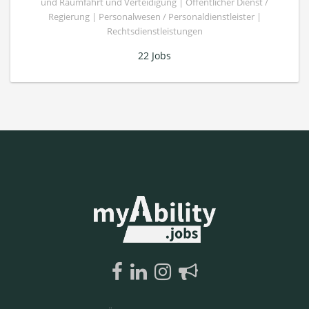
und Raumfahrt und Verteidigung | Öffentlicher Dienst /
Regierung | Personalwesen / Personaldienstleister |
Rechtsdienstleistungen
22 Jobs