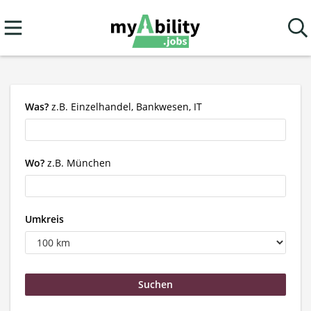
Was?
z.B. Einzelhandel, Bankwesen, IT
Wo?
z.B. München
Umkreis