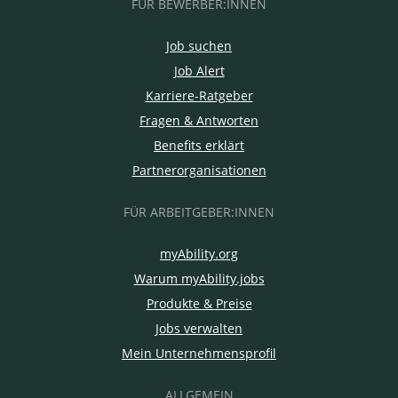
FÜR BEWERBER:INNEN
Job suchen
Job Alert
Karriere-Ratgeber
Fragen & Antworten
Benefits erklärt
Partnerorganisationen
FÜR ARBEITGEBER:INNEN
myAbility.org
Warum myAbility.jobs
Produkte & Preise
Jobs verwalten
Mein Unternehmensprofil
ALLGEMEIN