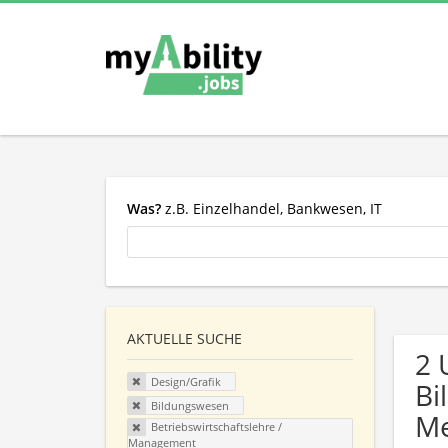
Was?
z.B. Einzelhandel, Bankwesen, IT
AKTUELLE SUCHE
2 
Design/Grafik
Bi
Bildungswesen
Me
Betriebswirtschaftslehre /
Management