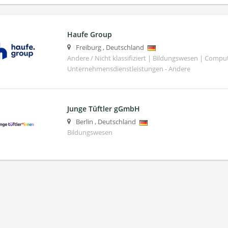
Haufe Group
Freiburg
,
Deutschland
Andere / Nicht klassifiziert | Bildungswesen | Compu
Unternehmensdienstleistungen - Andere
Junge Tüftler gGmbH
Berlin
,
Deutschland
Bildungswesen