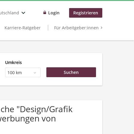
utschland
Login
Registrieren
Karriere-Ratgeber
Für Arbeitgeber:innen
Umkreis
100 km
che "Design/Grafik
ewerbungen von