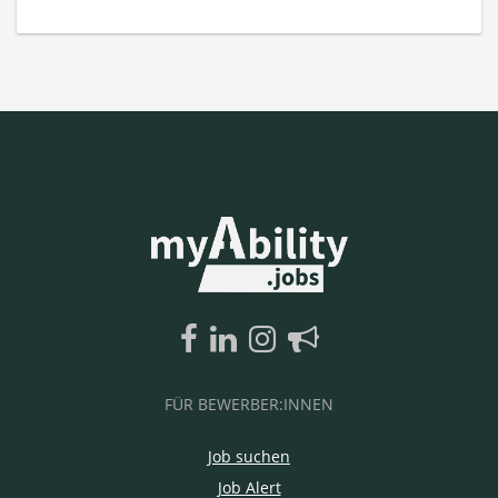
FÜR BEWERBER:INNEN
Job suchen
Job Alert