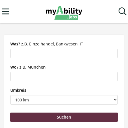
Was?
z.B. Einzelhandel, Bankwesen, IT
Wo?
z.B. München
Umkreis