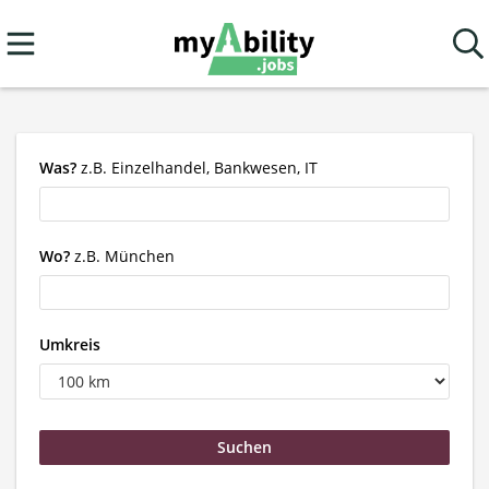
Was?
z.B. Einzelhandel, Bankwesen, IT
Wo?
z.B. München
Umkreis