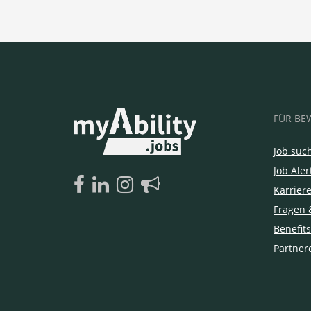
FÜR BE
Job suc
Job Aler
Karrier
Fragen 
Benefits
Partner