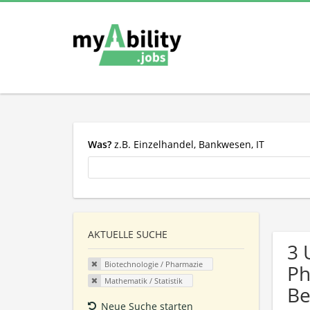
Was?
z.B. Einzelhandel, Bankwesen, IT
AKTUELLE SUCHE
3 
Biotechnologie / Pharmazie
Ph
Mathematik / Statistik
Be
Neue Suche starten