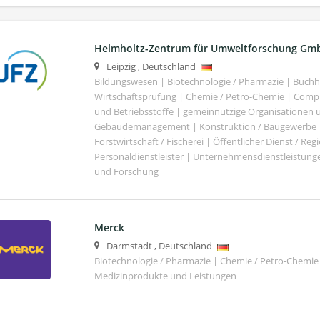
Helmholtz-Zentrum für Umweltforschung Gm
Leipzig
,
Deutschland
Bildungswesen | Biotechnologie / Pharmazie | Buch
Wirtschaftsprüfung | Chemie / Petro-Chemie | Comput
und Betriebsstoffe | gemeinnützige Organisationen u
Gebäudemanagement | Konstruktion / Baugewerbe | 
Forstwirtschaft / Fischerei | Öffentlicher Dienst / Re
Personaldienstleister | Unternehmensdienstleistunge
und Forschung
Merck
Darmstadt
,
Deutschland
Biotechnologie / Pharmazie | Chemie / Petro-Chemie 
Medizinprodukte und Leistungen