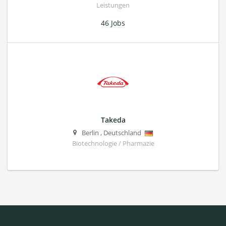
Leistungen
46 Jobs
Takeda
Berlin
,
Deutschland
Biotechnologie / Pharmazie