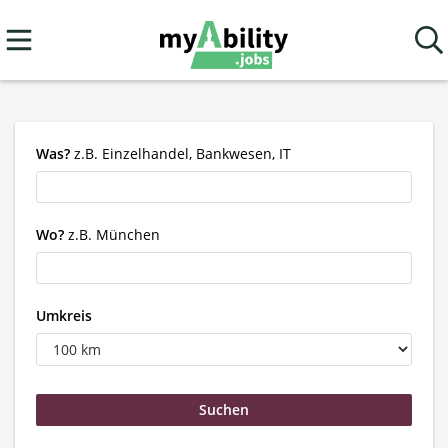
Was?
z.B. Einzelhandel, Bankwesen, IT
Wo?
z.B. München
Umkreis