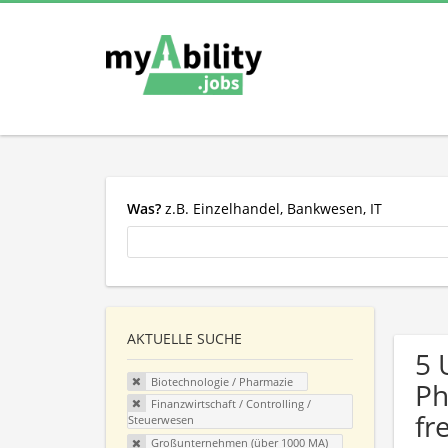
Was?
z.B. Einzelhandel, Bankwesen, IT
AKTUELLE SUCHE
5 
Biotechnologie / Pharmazie
Ph
Finanzwirtschaft / Controlling /
fr
Steuerwesen
Großunternehmen (über 1000 MA)