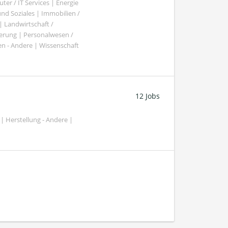
er / IT Services | Energie
nd Soziales | Immobilien /
Landwirtschaft /
gierung | Personalwesen /
n - Andere | Wissenschaft
12 Jobs
| Herstellung - Andere |