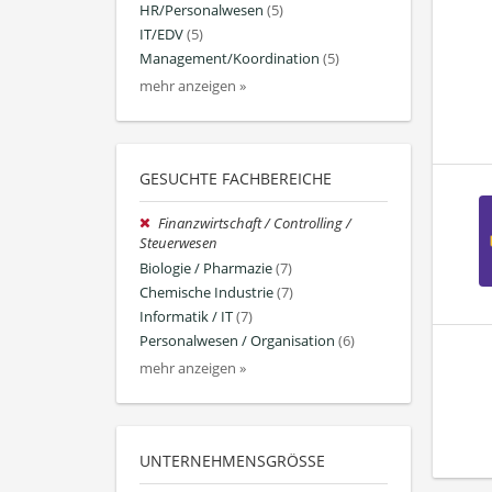
HR/Personalwesen
(5)
IT/EDV
(5)
Management/Koordination
(5)
mehr anzeigen »
GESUCHTE FACHBEREICHE
Finanzwirtschaft / Controlling /
Steuerwesen
Biologie / Pharmazie
(7)
Chemische Industrie
(7)
Informatik / IT
(7)
Personalwesen / Organisation
(6)
mehr anzeigen »
UNTERNEHMENSGRÖSSE