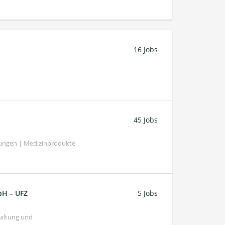
16 Jobs
45 Jobs
tungen | Medizinprodukte
bH – UFZ
5 Jobs
haltung und