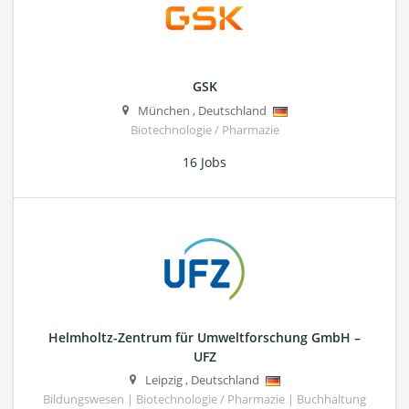
GSK
München
,
Deutschland
Biotechnologie / Pharmazie
16 Jobs
Helmholtz-Zentrum für Umweltforschung GmbH –
UFZ
Leipzig
,
Deutschland
Bildungswesen | Biotechnologie / Pharmazie | Buchhaltung