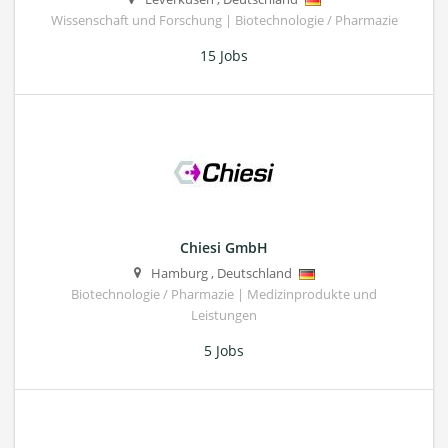
Wissenschaft und Forschung | Biotechnologie / Pharmazie
15 Jobs
Chiesi GmbH
Hamburg
,
Deutschland
Biotechnologie / Pharmazie | Medizinprodukte und
Leistungen
5 Jobs