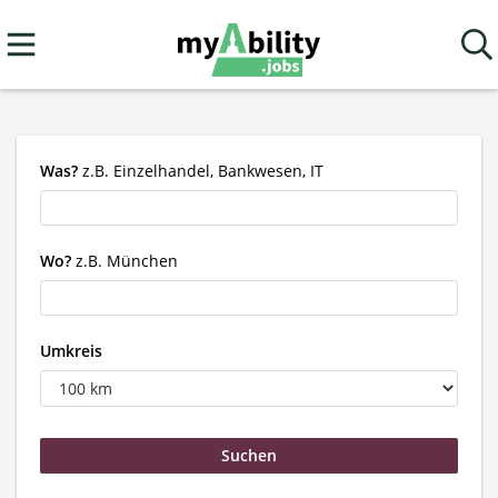
Was?
z.B. Einzelhandel, Bankwesen, IT
Wo?
z.B. München
Umkreis