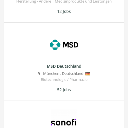
Herstellung - Andere | Medizinprodukte und Leistungen
12 Jobs
MSD Deutschland
München
,
Deutschland
Biotechnologie / Pharmazie
52 Jobs