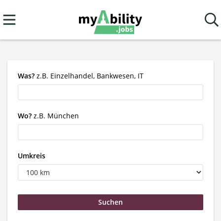
Was?
z.B. Einzelhandel, Bankwesen, IT
Wo?
z.B. München
Umkreis