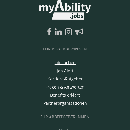
FÜR BEWERBER:INNEN
Job suchen
Job Alert
Karriere-Ratgeber
Fragen & Antworten
Benefits erklärt
Partnerorganisationen
FÜR ARBEITGEBER:INNEN