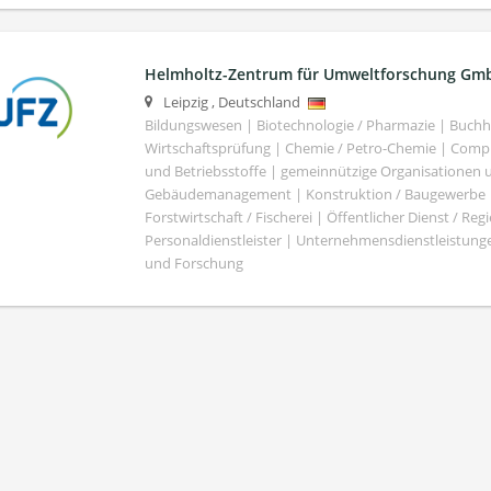
Helmholtz-Zentrum für Umweltforschung Gm
Leipzig
,
Deutschland
Bildungswesen | Biotechnologie / Pharmazie | Buch
Wirtschaftsprüfung | Chemie / Petro-Chemie | Comput
und Betriebsstoffe | gemeinnützige Organisationen u
Gebäudemanagement | Konstruktion / Baugewerbe | 
Forstwirtschaft / Fischerei | Öffentlicher Dienst / Re
Personaldienstleister | Unternehmensdienstleistunge
und Forschung