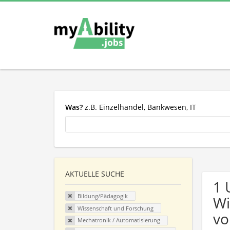
Was?
z.B. Einzelhandel, Bankwesen, IT
AKTUELLE SUCHE
1 
Bildung/Pädagogik
Wi
Wissenschaft und Forschung
vo
Mechatronik / Automatisierung