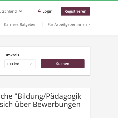
utschland
Login
Registrieren
Karriere-Ratgeber
Für Arbeitgeber:innen
Umkreis
100 km
che "Bildung/Pädagogik
 sich über Bewerbungen