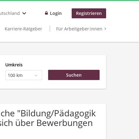
utschland
Login
Registrieren
Karriere-Ratgeber
Für Arbeitgeber:innen
Umkreis
100 km
che "Bildung/Pädagogik
 sich über Bewerbungen