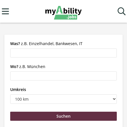
Was?
z.B. Einzelhandel, Bankwesen, IT
Wo?
z.B. München
Umkreis