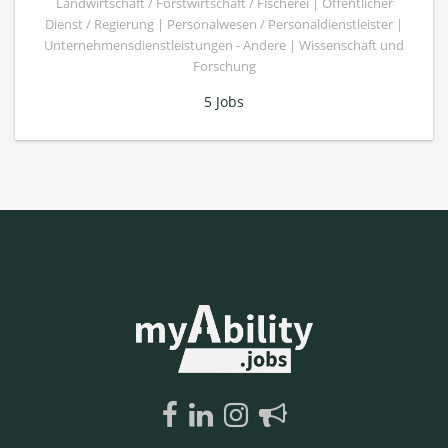
Landwirtschaft / Forstwirtschaft / Fischerei | Öffentlicher
Dienst / Regierung | Personalwesen / Personaldienstleister |
Unternehmensdienstleistungen - Andere | Wissenschaft und
Forschung
5 Jobs