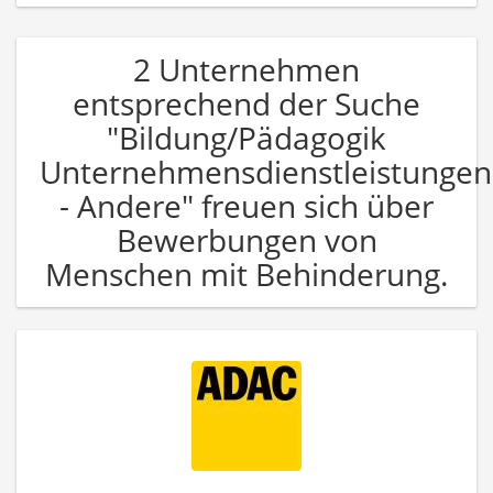
2 Unternehmen
entsprechend der Suche
"Bildung/Pädagogik
Unternehmensdienstleistungen
- Andere" freuen sich über
Bewerbungen von
Menschen mit Behinderung.