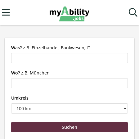
Was?
z.B. Einzelhandel, Bankwesen, IT
Wo?
z.B. München
Umkreis