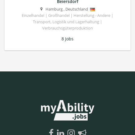
Beiersdorf
Hamburg
,
Deutschland
Einzelhandel | Großhandel | Herstellung - Andere |
Transport, Logistik und Lagerhaltung |
Verbrauchsgüterproduktion
8 Jobs