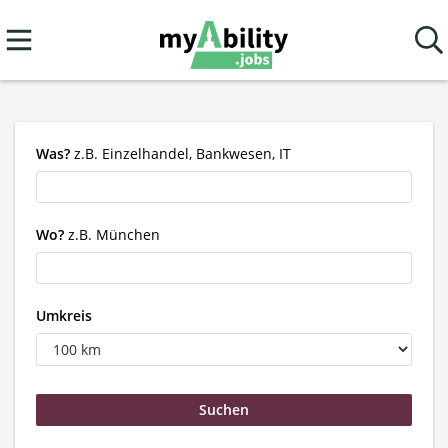
Was?
z.B. Einzelhandel, Bankwesen, IT
Wo?
z.B. München
Umkreis