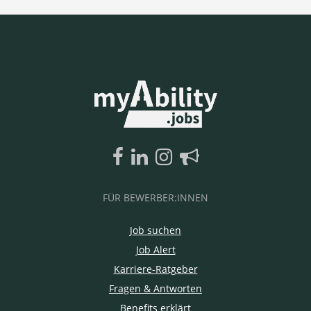
FÜR BEWERBER:INNEN
Job suchen
Job Alert
Karriere-Ratgeber
Fragen & Antworten
Benefits erklärt