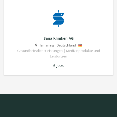
Sana Kliniken AG
Ismaning
,
Deutschland
Gesundheitsdienstleistungen | Medizinprodukte und
Leistungen
6 Jobs