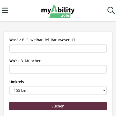
Was?
z.B. Einzelhandel, Bankwesen, IT
Wo?
z.B. München
Umkreis