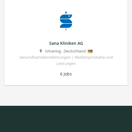
Sana Kliniken AG
Ismaning
,
Deutschland
Gesundheitsdienstleistungen | Medizinprodukte und
Leistungen
6 Jobs