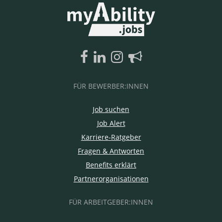
FÜR BEWERBER:INNEN
Job suchen
Job Alert
Karriere-Ratgeber
Fragen & Antworten
Benefits erklärt
Partnerorganisationen
FÜR ARBEITGEBER:INNEN