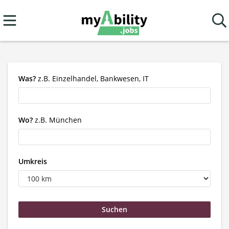
Was?
z.B. Einzelhandel, Bankwesen, IT
Wo?
z.B. München
Umkreis