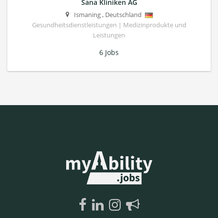
Sana Kliniken AG
Ismaning
,
Deutschland
Gesundheitsdienstleistungen | Medizinprodukte und
Leistungen
6 Jobs