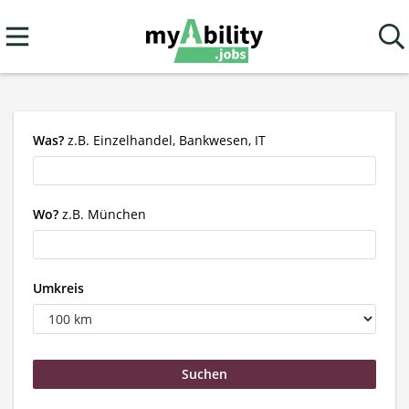
Was?
z.B. Einzelhandel, Bankwesen, IT
Wo?
z.B. München
Umkreis