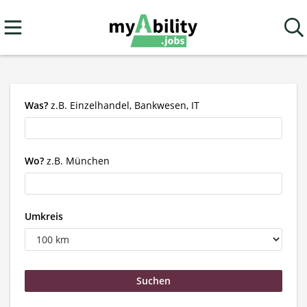
Was?
z.B. Einzelhandel, Bankwesen, IT
Wo?
z.B. München
Umkreis