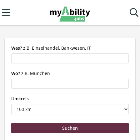
Was?
z.B. Einzelhandel, Bankwesen, IT
Wo?
z.B. München
Umkreis