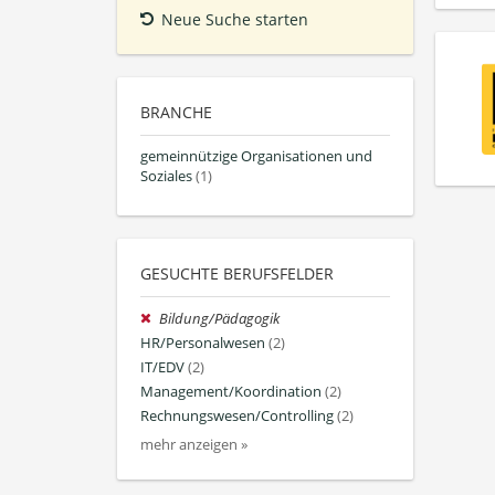
Neue Suche starten
BRANCHE
gemeinnützige Organisationen und
Soziales
(1)
GESUCHTE BERUFSFELDER
Bildung/Pädagogik
HR/Personalwesen
(2)
IT/EDV
(2)
Management/Koordination
(2)
Rechnungswesen/Controlling
(2)
mehr anzeigen »