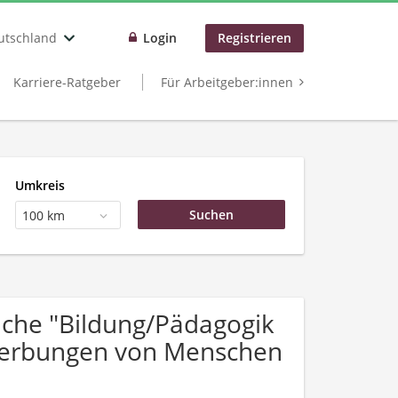
utschland
Login
Registrieren
Karriere-Ratgeber
Für Arbeitgeber:innen
Umkreis
100 km
che "Bildung/Pädagogik
ewerbungen von Menschen