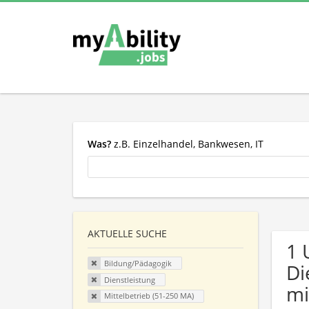
Was?
z.B. Einzelhandel, Bankwesen, IT
AKTUELLE SUCHE
1 
Bildung/Pädagogik
Di
Dienstleistung
mi
Mittelbetrieb (51-250 MA)