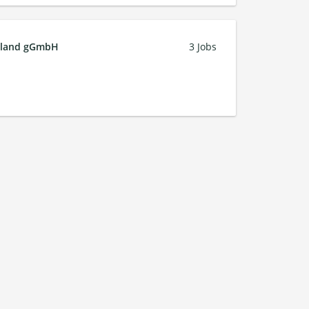
chland gGmbH
3 Jobs