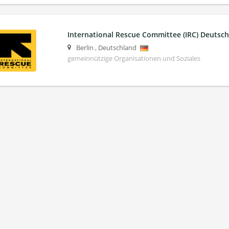
International Rescue Committee (IRC) Deuts
Berlin
,
Deutschland
gemeinnützige Organisationen und Soziales