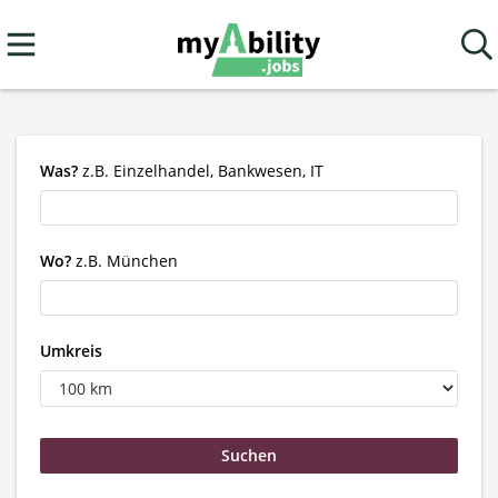
Was?
z.B. Einzelhandel, Bankwesen, IT
Wo?
z.B. München
Umkreis