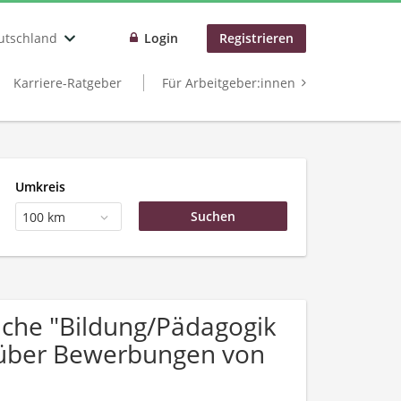
utschland
Login
Registrieren
Karriere-Ratgeber
Für Arbeitgeber:innen
Umkreis
100 km
che "Bildung/Pädagogik
 über Bewerbungen von