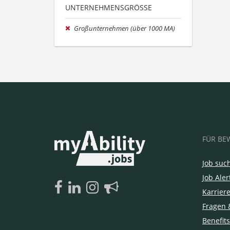
UNTERNEHMENSGRÖSSE
Großunternehmen (über 1000 MA)
FÜR BE
Job suc
Job Aler
Karrier
Fragen 
Benefits