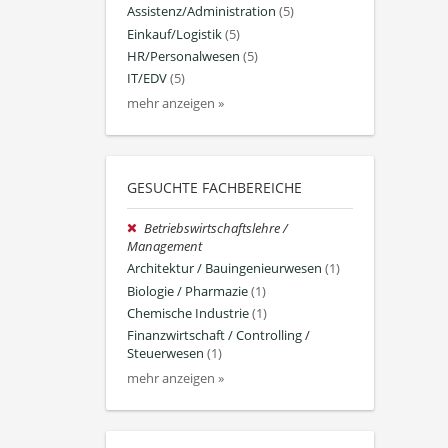
Assistenz/Administration
(5)
Einkauf/Logistik
(5)
HR/Personalwesen
(5)
IT/EDV
(5)
mehr anzeigen »
GESUCHTE FACHBEREICHE
Betriebswirtschaftslehre /
Management
Architektur / Bauingenieurwesen
(1)
Biologie / Pharmazie
(1)
Chemische Industrie
(1)
Finanzwirtschaft / Controlling /
Steuerwesen
(1)
mehr anzeigen »