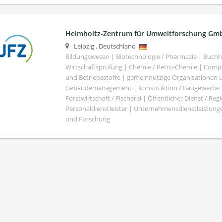
Helmholtz-Zentrum für Umweltforschung Gm
Leipzig
,
Deutschland
Bildungswesen | Biotechnologie / Pharmazie | Buch
Wirtschaftsprüfung | Chemie / Petro-Chemie | Comput
und Betriebsstoffe | gemeinnützige Organisationen u
Gebäudemanagement | Konstruktion / Baugewerbe | 
Forstwirtschaft / Fischerei | Öffentlicher Dienst / Re
Personaldienstleister | Unternehmensdienstleistunge
und Forschung