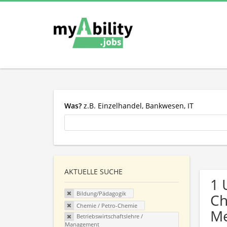
Was?
z.B. Einzelhandel, Bankwesen, IT
AKTUELLE SUCHE
1 
Bildung/Pädagogik
Ch
Chemie / Petro-Chemie
Me
Betriebswirtschaftslehre /
Management