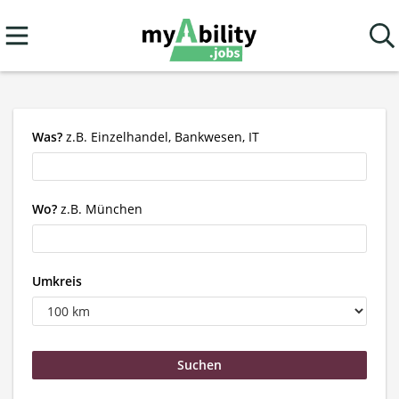
Was?
z.B. Einzelhandel, Bankwesen, IT
Wo?
z.B. München
Umkreis