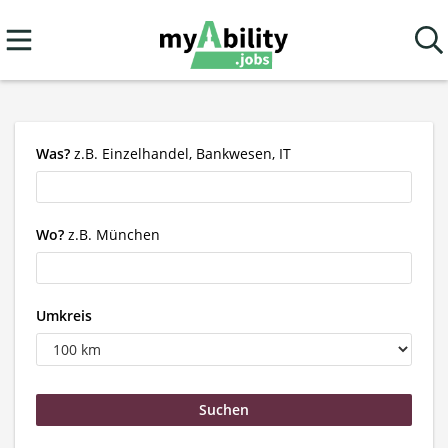
Was?
z.B. Einzelhandel, Bankwesen, IT
Wo?
z.B. München
Umkreis