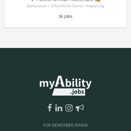
Bankwesen | Öffentlicher Dienst / Regierung
36 Jobs
FÜR BEWERBER:INNEN