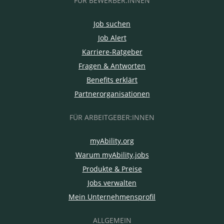
FÜR BEWERBER:INNEN
Job suchen
Job Alert
Karriere-Ratgeber
Fragen & Antworten
Benefits erklärt
Partnerorganisationen
FÜR ARBEITGEBER:INNEN
myAbility.org
Warum myAbility.jobs
Produkte & Preise
Jobs verwalten
Mein Unternehmensprofil
ALLGEMEIN