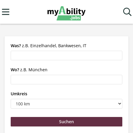
Was?
z.B. Einzelhandel, Bankwesen, IT
Wo?
z.B. München
Umkreis