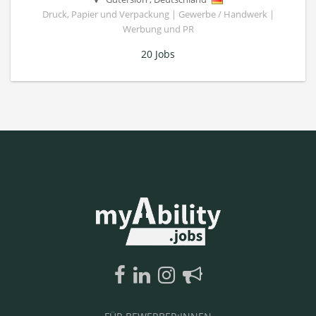
Druck, Papier und Verpackung | Gewerbe / Handwerk |
Werbung und PR
20 Jobs